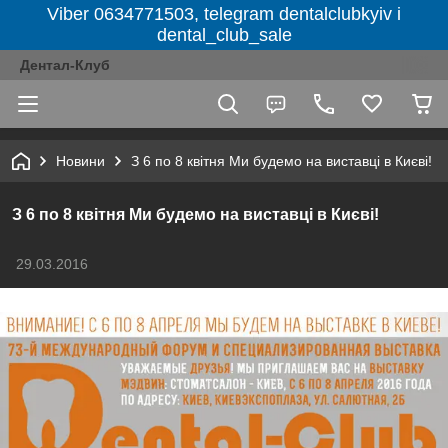
Viber 0634771503, telegram dentalclubkyiv і
dental_club_sale
Дентал-Клуб
Новини
З 6 по 8 квітня Ми будемо на виставці в Києві!
З 6 по 8 квітня Ми будемо на виставці в Києві!
29.03.2016