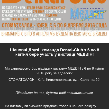
Шановні Друзі, команда Dental-Club з 6 по 8
квітня бере участь у виставці
МЕДВІН
!
Ми запрошуємо Вас відвідати виставку МЕДВІН з 6 по 8 квітня
2016 року за адресою:
СТОМАТСАЛОН - Київ, Київекспоплаза, вул. Салютна,2б.
Підходьте до нас, будемо раді познайомитися.
На виставці ви зможете придбати товар з нашого розділу