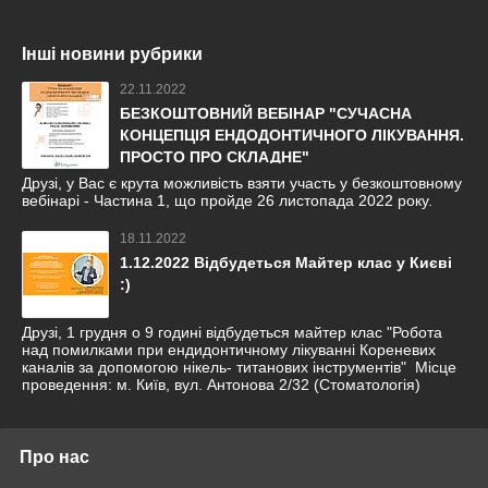
Інші новини рубрики
22.11.2022
БЕЗКОШТОВНИЙ ВЕБІНАР "СУЧАСНА
КОНЦЕПЦІЯ ЕНДОДОНТИЧНОГО ЛІКУВАННЯ.
ПРОСТО ПРО СКЛАДНЕ"
Друзі, у Вас є крута можливість взяти участь у безкоштовному
вебінарі - Частина 1, що пройде 26 листопада 2022 року.
18.11.2022
1.12.2022 Відбудеться Майтер клас у Києві
:)
Друзі, 1 грудня о 9 годині відбудеться майтер клас "Робота
над помилками при ендидонтичному лікуванні Кореневих
каналів за допомогою нікель- титанових інструментів" Місце
проведення: м. Київ, вул. Антонова 2/32 (Стоматологія)
Про нас