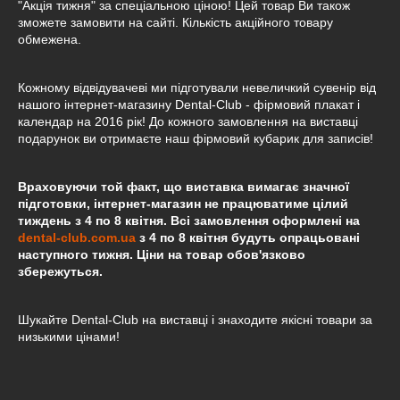
"Акція тижня" за спеціальною ціною! Цей товар Ви також
зможете замовити на сайті.
Кількість акційного товару
обмежена.
Кожному відвідувачеві ми підготували невеличкий сувенір від
нашого інтернет-магазину Dental-Club - фірмовий плакат і
календар на 2016 рік! До кожного замовлення на виставці
подарунок ви отримаєте наш фірмовий кубарик для записів!
Враховуючи той факт, що виставка вимагає значної
підготовки, інтернет-магазин не працюватиме цілий
тиждень з 4 по 8 квітня. Всі замовлення оформлені на
dental-club.com.ua
з 4 по 8 квітня будуть опрацьовані
наступного тижня. Ціни на товар обов'язково
збережуться.
Шукайте Dental-Сlub на виставці і знаходите якісні товари за
низькими цінами!