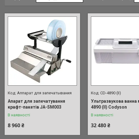
Аппарат для запечатывания
CD-4890 (II)
Апарат для запечатування
Ультразвукова ванна 
крафт-пакетів JA-SM003
4890 (II) Codyson
В наявності
В наявності
8 960 ₴
32 480 ₴