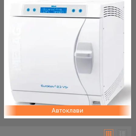
Автоклави