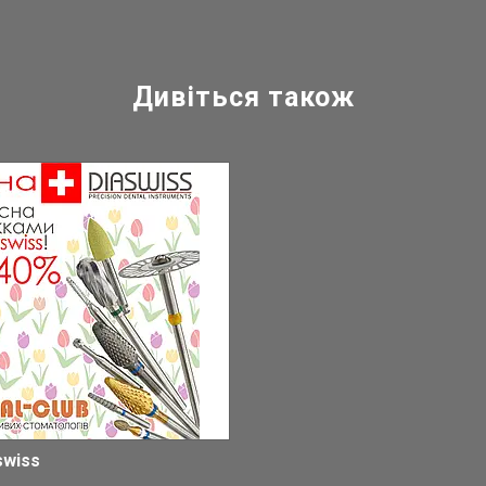
swiss