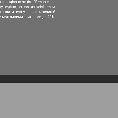
 грандіозна акція - "Весна із
у неділю, на протязі усієї весни
авляти певну кількість позицій
о можливими знижками до 40%.