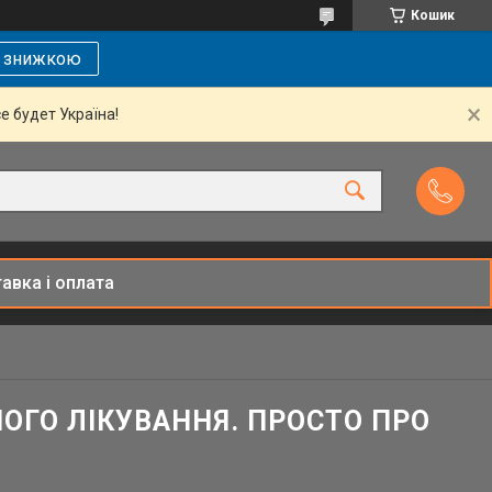
Кошик
і знижкою
се будет Україна!
авка і оплата
ОГО ЛІКУВАННЯ. ПРОСТО ПРО