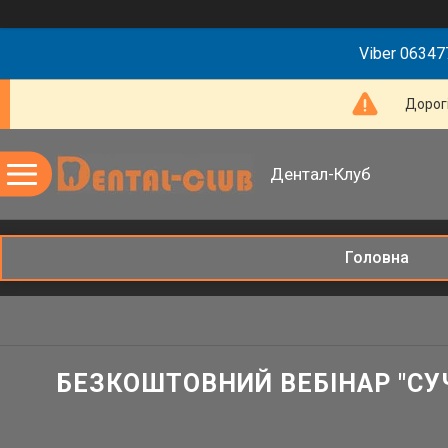
Viber 063477
Дорогі
Дентал-Клуб
Головна
БЕЗКОШТОВНИЙ ВЕБІНАР "СУ