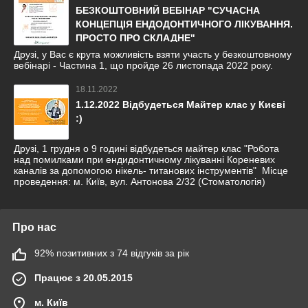
БЕЗКОШТОВНИЙ ВЕБІНАР "СУЧАСНА
КОНЦЕПЦІЯ ЕНДОДОНТИЧНОГО ЛІКУВАННЯ.
ПРОСТО ПРО СКЛАДНЕ"
Друзі, у Вас є крута можливість взяти участь у безкоштовному
вебінарі - Частина 1, що пройде 26 листопада 2022 року.
18.11.2022
1.12.2022 Відбудеться Майтер клас у Києві
:)
Друзі, 1 грудня о 9 годині відбудеться майтер клас "Робота
над помилками при ендидонтичному лікуванні Кореневих
каналів за допомогою нікель- титанових інструментів" Місце
проведення: м. Київ, вул. Антонова 2/32 (Стоматологія)
Про нас
92% позитивних з 74 відгуків за рік
Працює з 20.05.2015
м. Київ