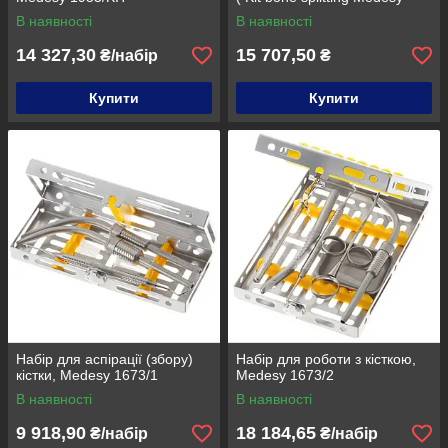
Italy)
В наявності
В наявності
14 327,30
15 707,50
₴/набір
₴
Купити
Купити
Набір для аспірації (збору)
Набір для роботи з кісткою,
кістки, Medesy 1673/1
Medesy 1673/2
В наявності
В наявності
9 918,90
18 184,65
₴/набір
₴/набір