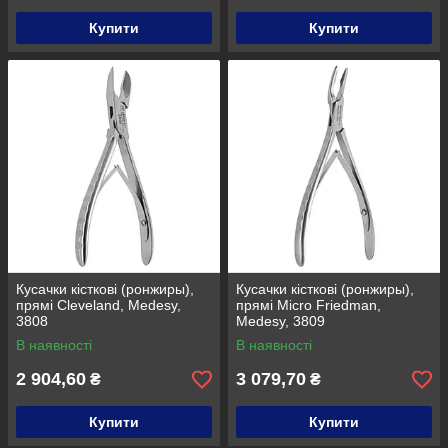
Купити
Купити
Кусачки кісткові (ронжиры),
Кусачки кісткові (ронжиры),
прямі Cleveland, Medesy,
прямі Micro Friedman,
3808
Medesy, 3809
В наявності
В наявності
2 904,60
3 079,70
₴
₴
Купити
Купити