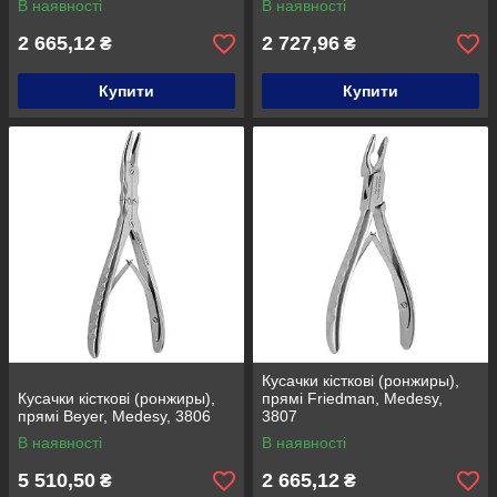
В наявності
В наявності
2 665,12
2 727,96
₴
₴
Купити
Купити
Кусачки кісткові (ронжиры),
Кусачки кісткові (ронжиры),
прямі Friedman, Medesy,
прямі Beyer, Medesy, 3806
3807
В наявності
В наявності
5 510,50
2 665,12
₴
₴