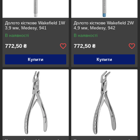
Долото кісткове Wakefield 1W
Долото кісткове Wakefield 2W
3,9 мм, Medesy, 941
4,9 мм, Medesy, 942
В наявності
В наявності
772,50
772,50
₴
₴
Купити
Купити