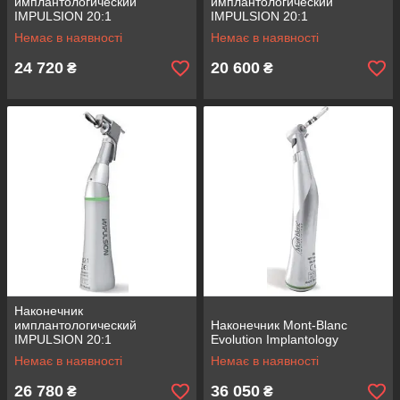
имплантологический
имплантологический
IMPULSION 20:1
IMPULSION 20:1
Немає в наявності
Немає в наявності
24 720
20 600
₴
₴
Наконечник
имплантологический
Наконечник Mont-Blanc
IMPULSION 20:1
Evolution Implantology
Немає в наявності
Немає в наявності
26 780
36 050
₴
₴