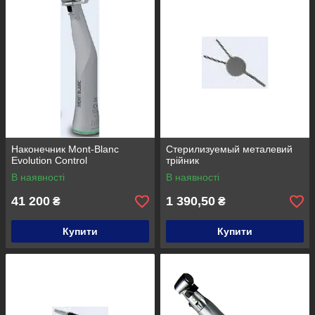
Наконечник Mont-Blanc
Стерилизуемый металевий
Evolution Control
трійник
В наявності
В наявності
41 200
1 390,50
₴
₴
Купити
Купити