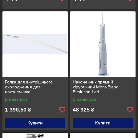
Голка для внутрішнього
Наконечник прямий
охолодження для
хірургічний Mont-Blanc
наконечника
Evolution Led
В наявності
В наявності
1 390,50
48 925
₴
₴
Купити
Купити