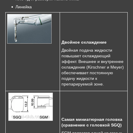
Линейка
Двойное охлаждение
Двойная подача жидкости
повышает охлаждающий
эффект. Внешнее и внутреннее
охлаждение (Kirschner и Meyer)
обеспечивает постоянную
подачу жидкости к
препарируемой зоне.
Самая миниатюрная головка
(сравнение с головкой SGQ)
SGM является одной из самых