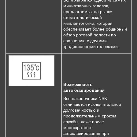
миниатюрных головок,
предлагаемых на рынке
стоматологической
имплантологии, которая
обеспечивает более обширный
обзор ротовой полости по
сравнению с другими
традиционными головками.
Возможность
автоклавирования
Все наконечники NSK
отличаются исключительной
долговечностью и
продолжительным сроком
службы, даже после
многократного
автоклавирования при