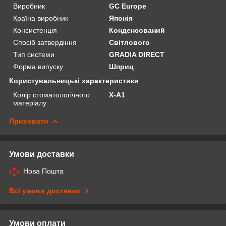
Виробник
GC Europe
Країна виробник
Японія
Консистенція
Конденсований
Спосіб затвердіння
Світлового
Тип системи
GRADIA DIRECT
Форма випуску
Шприц
Користувальницькі характеристики
Колір стоматологічного
X-A1
матеріалу
Приховати
Умови доставки
Нова Пошта
Всі умови доставки
Умови оплати