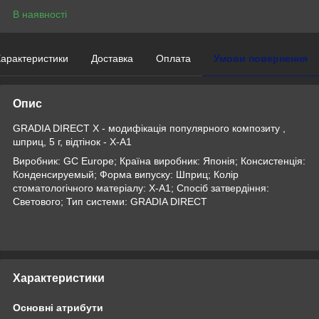
В наявності
арактеристики
Доставка
Оплата
Умови повернення
Опис
GRADIA DIRECT X - модифікація популярного композиту ,
шприц, 5 г, відтінок - X-A1
Виробник: GC Europe; Країна виробник: Японія; Консистенція:
Конденсируемый; Форма випуску: Шприц; Колір
стоматологічного матеріалу: X-A1; Спосіб затвердіння:
Светового; Тип системи: GRADIA DIRECT
Характеристики
Основні атрибути