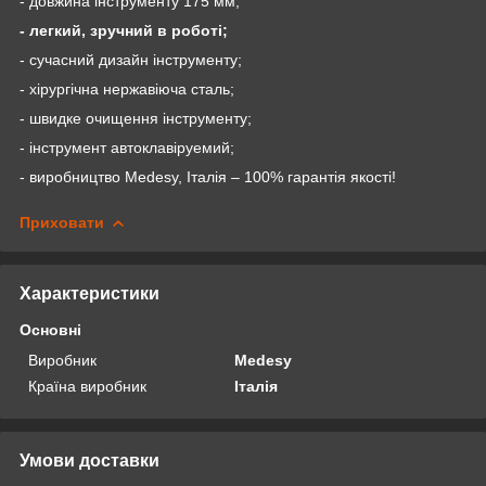
- довжина інструменту 175 мм;
- легкий, зручний в роботі;
- сучасний дизайн інструменту;
- хірургічна нержавіюча сталь;
- швидке очищення інструменту;
- інструмент автоклавіруемий;
- виробництво
Medesy
, Італія – 100% гарантія якості!
Приховати
Характеристики
Основні
Виробник
Medesy
Країна виробник
Італія
Умови доставки