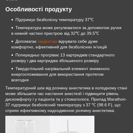
Особливості продукту
Підтримує безболісну температуру 37℃
Температура може регулюватися за допомогою ручок
в нижній частині пристрою від 32℃ до 39,5℃
Допомагає
пацієнтам
відчувати себе дуже
комфортно, ефективний для безболісних ін'єкцій
Попередньо прогріває 13 картриджів стандартного
розміру і два картриджа збільшеного розміру
Твердотільний нагрівальний елемент зниженого
енергоспоживання для використання протягом
всегодня
Температурний шок від розчину анестетика в холодному стані
може збільшити час настання анестезії і підвищити рівень
дискомфорту і у пацієнта та у стоматолога. Прилад Marathon-
37 підтримує безболісний температуру з 37 ℃ (98.6 F), що
сприяє ефективному надходженню розчину анестетика.