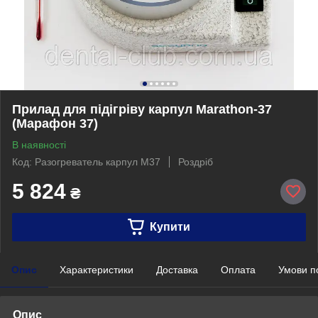
Прилад для підігріву карпул Marathon-37
(Марафон 37)
В наявності
Код: Разогреватель карпул М37
Роздріб
5 824
₴
Купити
Опис
Характеристики
Доставка
Оплата
Умови п
Опис