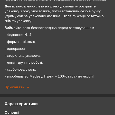
Для встановлення леза на ручки
у
, спочатку розкрийте
упаковку з боку хвостовика, потім встановіть лезо в ручку
утримуючи за упаковану частина. Після фіксації остаточно
зніміть упаковку.
Виймайте лезо безпосередньо перед застосуванням.
- з'єднання № 4;
- форма – півколо;
- одноразові;
- стерильна упаковка;
- легкі і зручні в роботі;
- карбонова сталь;
- виробництво
Medesy
, Італія – 100% гарантія якості!
Приховати
Характеристики
Основні