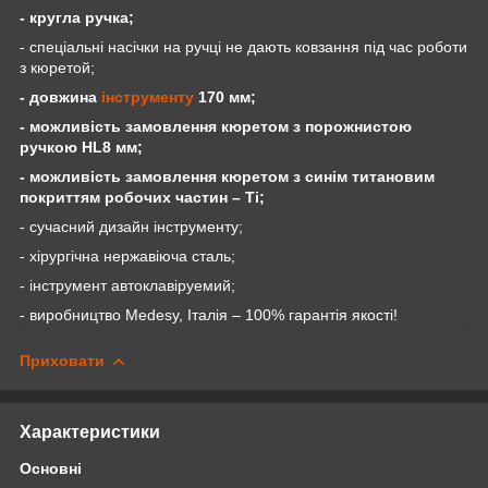
- кругла ручка;
- спеціальні насічки на ручці не дають ковзання під час роботи
з кюретой;
- довжина
інструменту
170 мм;
- можливість замовлення кюретом з порожнистою
ручкою
HL
8 мм;
- можливість замовлення кюретом з синім титановим
покриттям робочих частин –
Ti
;
- сучасний дизайн інструменту;
- хірургічна нержавіюча сталь;
- інструмент автоклавіруемий;
- виробництво
Medesy
, Італія – 100% гарантія якості!
Приховати
Характеристики
Основні