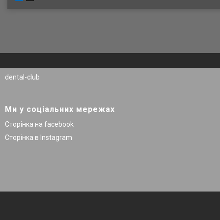
dental-club
Ми у соціальних мережах
Сторінка на facebook
Сторінка в Instagram