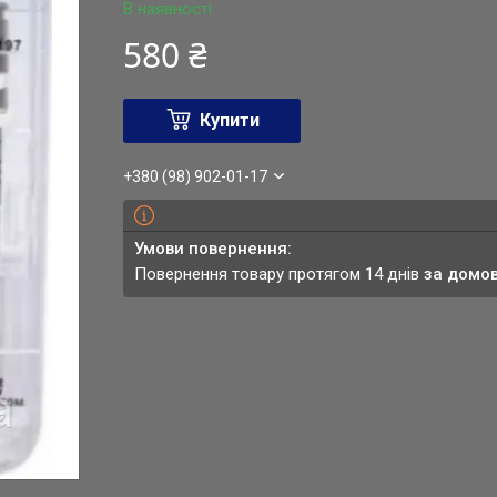
В наявності
580 ₴
Купити
+380 (98) 902-01-17
повернення товару протягом 14 днів
за домо