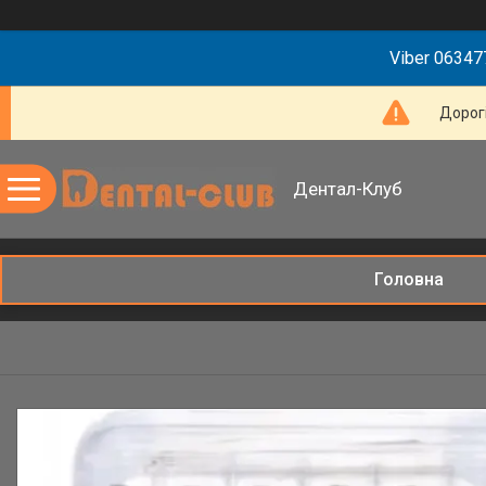
Viber 063477
Дорогі
Дентал-Клуб
Головна