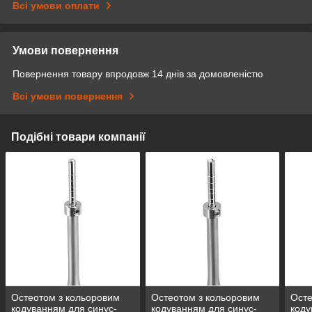
Всі умови оплати
Умови повернення
Повернення товару впродовж 14 днів за домовленістю
Всі умови повернення
Подібні товари компанії
Остеотом з кольоровим
Остеотом з кольоровим
Осте
кодуванням для синус-
кодуванням для синус-
коду