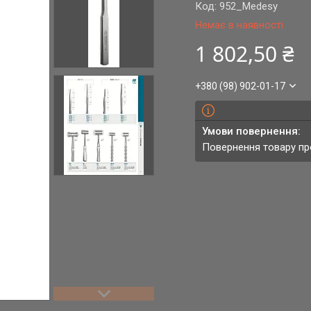
Код:
952_Medesy
Немає в наявності
1 802,50 ₴
+380 (98) 902-01-17
повернення товару п