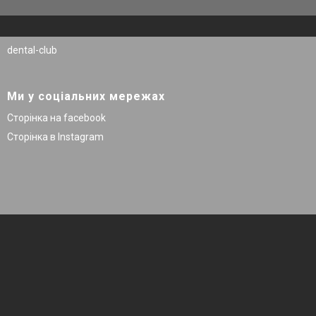
dental-club
Ми у соціальних мережах
Сторінка на facebook
Сторінка в Instagram