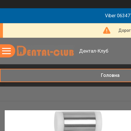
Viber 063477
Дорогі
Дентал-Клуб
Головна