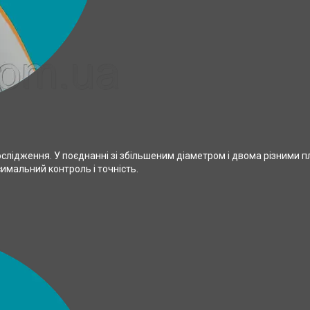
ослідження. У поєднанні зі збільшеним діаметром і двома різними 
имальний контроль і точність.