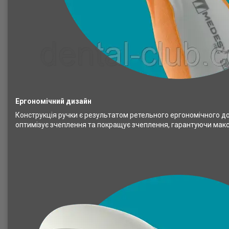
Ергономічний дизайн
Конструкція ручки є результатом ретельного ергономічного д
оптимізує зчеплення та покращує зчеплення, гарантуючи макс