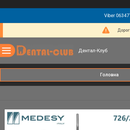
Viber 063477
Дорогі
Дентал-Клуб
Головна