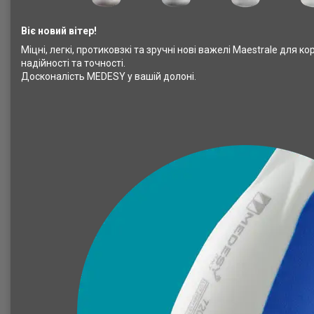
Віє новий вітер!
Міцні, легкі, протиковзкі та зручні нові важелі Maestrale для
надійності та точності.
Досконалість MEDESY у вашій долоні.