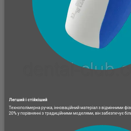
Легший і стійкіший
Технополімерна ручка, інноваційний матеріал з відмінними фіз
20% у порівнянні з традиційними моделями, він забезпечує біл