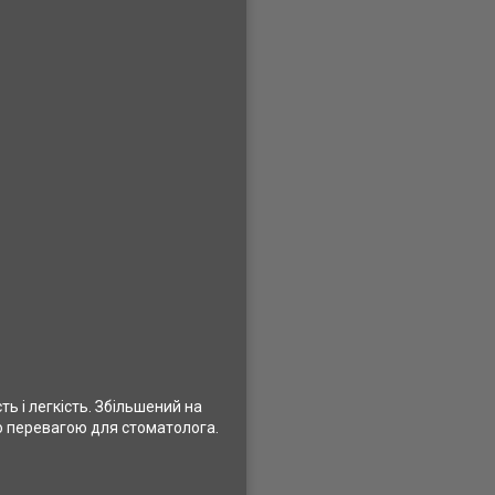
ь і легкість. Збільшений на
ою перевагою для стоматолога.