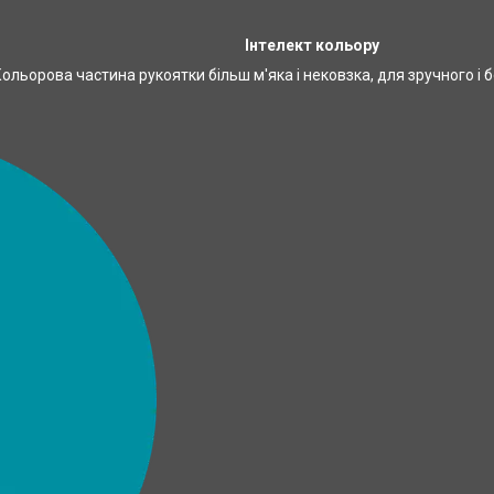
Інтелект кольору
 Кольорова частина рукоятки більш м'яка і нековзка, для зручного і