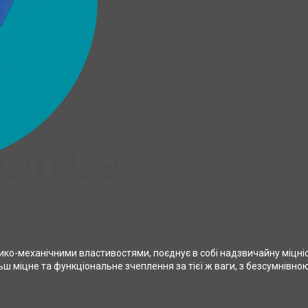
ико-механічними властивостями, поєднує в собі надзвичайну міцніст
ьш міцне та функціональне зчеплення за тієї ж ваги, з безсумнівн