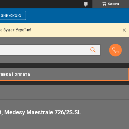
Кошик
і знижкою
се будет Україна!
авка і оплата
й, Medesy Maestrale 726/2S.SL