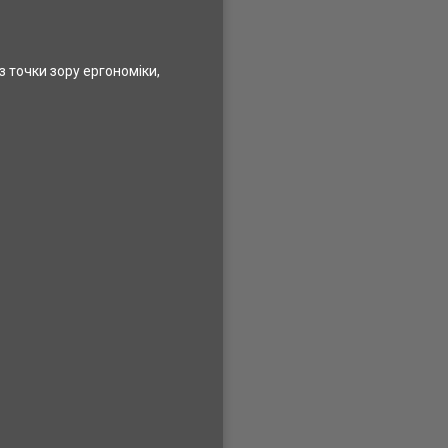
з точки зору ергономіки,