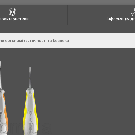
арактеристики
Інформація д
ни ергономіки, точності та безпеки