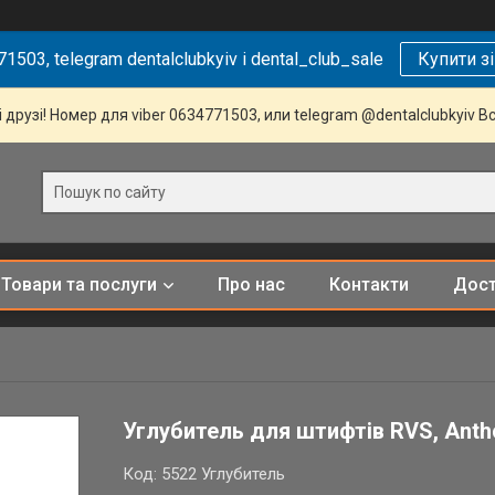
1503, telegram dentalclubkyiv і dental_club_sale
Купити з
 друзі! Номер для viber 0634771503, или telegram @dentalclubkyiv В
Товари та послуги
Про нас
Контакти
Дост
Углубитель для штифтів RVS, Anth
Код:
5522 Углубитель