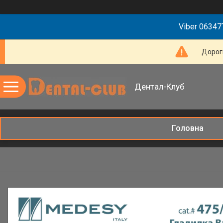
Viber 063477
Дорогі
Дентал-Клуб
Головна