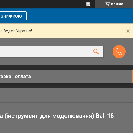
Кошик
і знижкою
се будет Україна!
авка і оплата
 (інструмент для моделювання) Ball 18