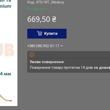
Код:
475/18T_Medesy
В наявності
669,50 ₴
Купити
+380 (98) 902-01-17
повернення товару протягом 14 днів
за домо