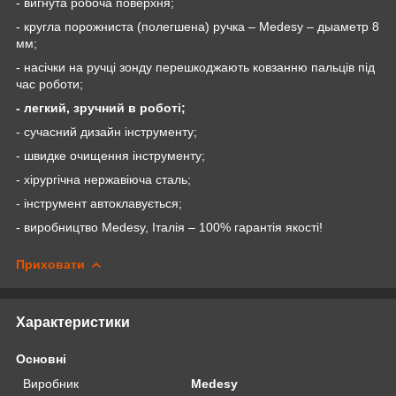
- вигнута робоча поверхня;
- кругла порожниста (полегшена) ручка –
Medesy
– дыаметр 8
мм;
- насічки на ручці зонду перешкоджають ковзанню пальців під
час роботи;
- легкий, зручний в роботі;
- сучасний дизайн інструменту;
- швидке очищення інструменту;
- хірургічна нержавіюча сталь;
- інструмент автоклавується;
- виробництво Medesy, Італія – 100% гарантія якості!
Приховати
Характеристики
Основні
Виробник
Medesy