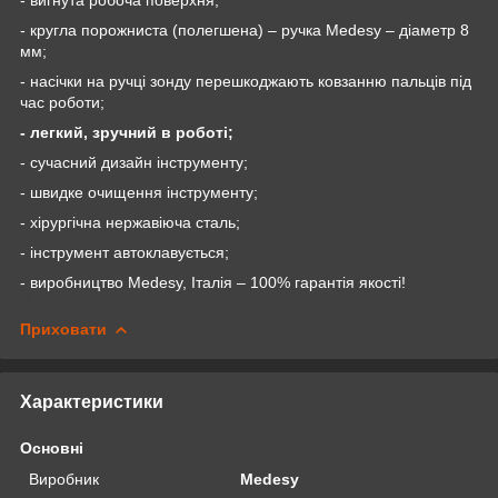
- кругла порожниста (полегшена) – ручка
Medesy
– діаметр 8
мм;
- насічки на ручці зонду перешкоджають ковзанню пальців під
час роботи;
- легкий, зручний в роботі;
- сучасний дизайн інструменту;
- швидке очищення інструменту;
- хірургічна нержавіюча сталь;
- інструмент автоклавується;
- виробництво Medesy, Італія – 100% гарантія якості!
Приховати
Характеристики
Основні
Виробник
Medesy