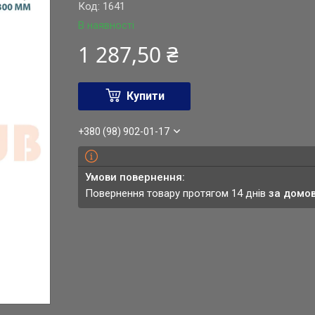
Код:
1641
В наявності
1 287,50 ₴
Купити
+380 (98) 902-01-17
повернення товару протягом 14 днів
за домо