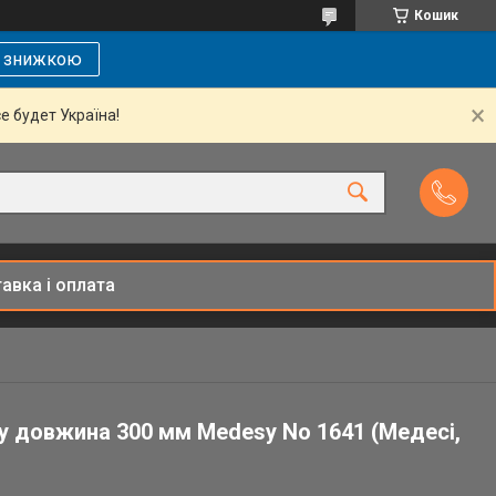
Кошик
і знижкою
се будет Україна!
авка і оплата
ту довжина 300 мм Medesy No 1641 (Медесі,