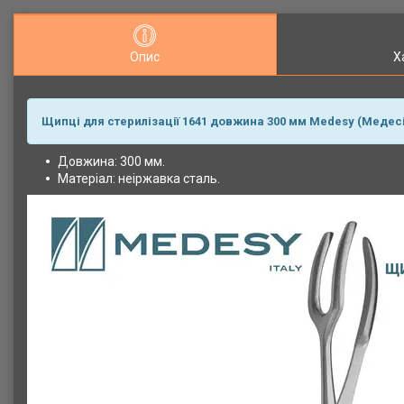
Опис
Х
Щипці для стерилізації 1641 довжина 300 мм Medesy (Медесі)
Довжина: 300 мм.
Матеріал: неіржавка сталь.