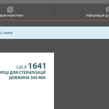
арактеристики
Інформація д
, Італія