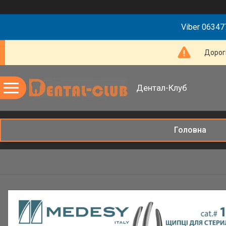
Viber 063477
Дорогі
Дентал-Клуб
Головна