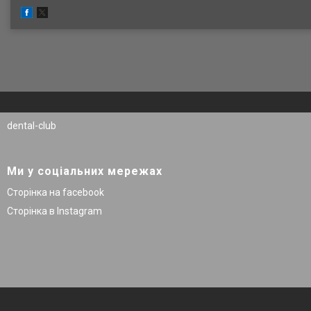
dental-club
Ми у соціальних мережах
Сторінка на facebook
Сторінка в Instagram