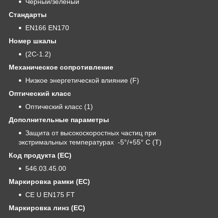
Черный/зеленый
Стандарты
EN166 EN170
Номер шкалы
(2C-1.2)
Механическое сопротивление
Низкое энергетической влияние (F)
Оптический класс
Оптический класс (1)
Дополнительные параметры
Защита от высокоскоростных частиц при
экстримальных температурах -5°/+55° C (T)
Код продукта (ЕС)
546.03.45.00
Маркировка рамки (ЕС)
CE U EN175 FT
Маркировка линз (ЕС)