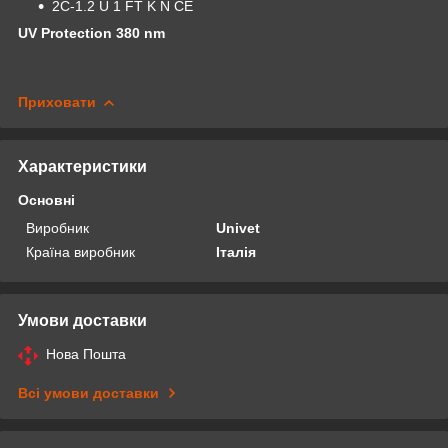
2C-1.2 U 1 FT K N CE
UV Protection 380 nm
Приховати
Характеристики
Основні
Виробник
Univet
Країна виробник
Італія
Умови доставки
Нова Пошта
Всі умови доставки