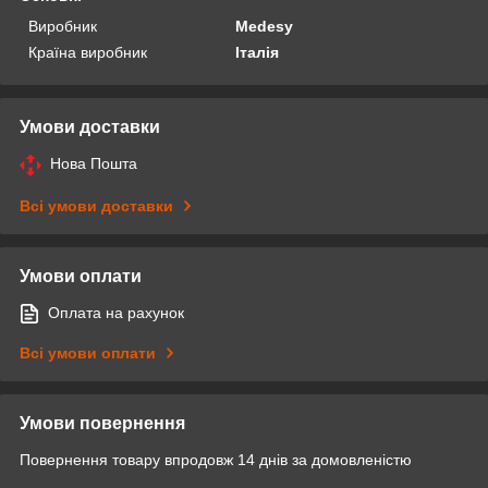
Виробник
Medesy
Країна виробник
Італія
Умови доставки
Нова Пошта
Всі умови доставки
Умови оплати
Оплата на рахунок
Всі умови оплати
Умови повернення
Повернення товару впродовж 14 днів за домовленістю