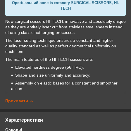
Оригінальний опис із каталогу SURGICAL SCISSORS, HI-
TECH
New surgical scissors HI-TECH, innovative and absolutely unique
as they are entirely laser cut from stainless steel sheets instead
of using classic hot forging processes.
The laser cutting technique ensures a constant and higher
quality standard as well as perfect geometrical uniformity on
each item.
The main features of the HI-TECH scissors are:
Elevated hardness degree (56 HRC);
Shape and size uniformity and accuracy;
Assembly on elastic bases for a constant and smoother
action.
Приховати
Характеристики
Основні