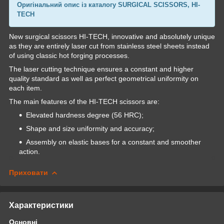
Оригінальний опис із каталогу SURGICAL SCISSORS, HI-
TECH
New surgical scissors HI-TECH, innovative and absolutely unique
as they are entirely laser cut from stainless steel sheets instead
of using classic hot forging processes.
The laser cutting technique ensures a constant and higher
quality standard as well as perfect geometrical uniformity on
each item.
The main features of the HI-TECH scissors are:
Elevated hardness degree (56 HRC);
Shape and size uniformity and accuracy;
Assembly on elastic bases for a constant and smoother
action.
Приховати
Характеристики
Основні