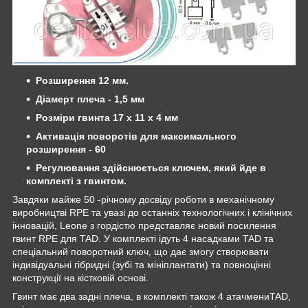
Розширення 12 мм.
Діамерт плеча - 1,5 мм
Розміри гвинта 17 х 11 х 4 мм
Активація поворотів для максимального
розширення - 60
Регулювання здійснюється ключем, який йде в
комплекті з гвинтом.
Завдяки майже 50 -річному досвіду роботи в механічному
виробництві RPE та увазі до останніх технологічних і клінічних
інновацій, Leone з гордістю представляє новий посилення
гвинт RPE для TAD. У комплекті ідуть 4 насадками TAD та
спеціальний поворотний ключ, що дає змогу створювати
індивідуальні гібридні (зубі та мініплантати) та повноцінні
конструкції на кістковій основі.
Гвинт має два задні плеча, в комплекті також 4 атачмениTAD,