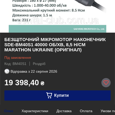
БЕЗЩІТОЧНИЙ МІКРОМОТОР НАКОНЕЧНИК
SDE-BM40S1 40000 ОБ/ХВ, 8,5 Н/СМ
MARATHON UKRAINE (ОРИГІНАЛ)
Під замовлення
Код: BM40S1
Роздріб
Відправка з
22 серпня 2026
19 398,40
₴
Купити
Опис
Характеристики
Доставка
Оплата
Умови п