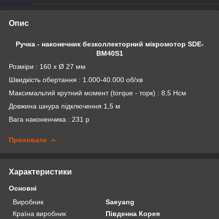
Опис
Ручка - наконечник безколлекторний мікромотор SDE-
BM40S1
Розміри : 160 х Ø 27 мм
Швидкість обертання : 1.000-40.000 об/хв
Максимальтий крутний момент (torque - торк) : 8,5 Нсм
Довжина шнура підключення 1,5 м
Вага наконенчика : 231 р
Приховати
Характеристики
Основні
Виробник
Saeyang
Країна виробник
Південна Корея