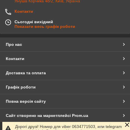
Януша Корчика 48/2, Київ, Україна
Контакти
Сьогодні вихідний
Показати весь графік роботи
Про нас
Контакти
Доставка та оплата
Графік роботи
Повна версія сайту
Сайт створено на маркетплейсі
Prom.ua
Дорогі друзі! Номер для viber 0634771503, или telegram
Політика конфіденційності