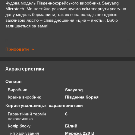
Чудова модель Південнокорейського виробника
Saeyang
Microtech
. Ми настійно рекомендуємо всім звернути увагу на
дану модель бормашини, так як вона володіє ще однією
важливою якістю – співвідношення «ціна – якість». Вибір
залишається за вами!
Приховати
Характеристики
Основні
Виробник
Saeyang
Країна виробник
Південна Корея
Користувальницькі характеристики
Гарантійний термін
6
наконечника
Колір блоку
Білий
Тип харчування
Мережа 220 В