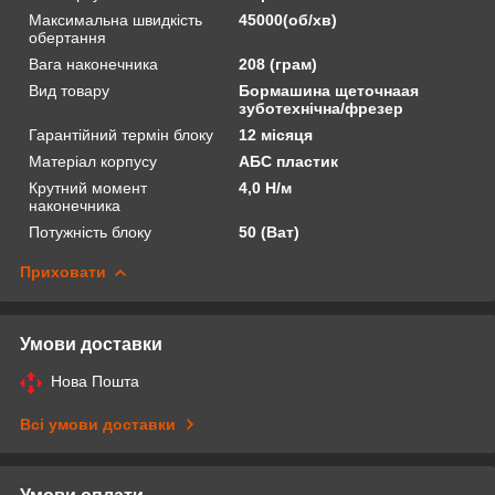
Максимальна швидкість
45000(об/хв)
обертання
Вага наконечника
208 (грам)
Вид товару
Бормашина щеточнаая
зуботехнічна/фрезер
Гарантійний термін блоку
12 місяця
Матеріал корпусу
АБС пластик
Крутний момент
4,0 Н/м
наконечника
Потужність блоку
50 (Ват)
Приховати
Умови доставки
Нова Пошта
Всі умови доставки