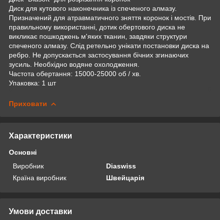
Диск для кутового наконечника із спеченого алмазу.
Призначений для атравматичного зняття коронок і мостів. При
правильному використанні, дотик обертового диска не
викликає пошкоджень м'яких тканин, завдяки структури
спеченого алмазу. Слід ретельно унікати постановки диска на
ребро. Не допускається застосування бічних згинаючих
зусиль. Необхідно водяне охолодження.
Частота обертання: 15000-25000 об / хв.
Упаковка: 1 шт
Приховати
Характеристики
Основні
Виробник
Diaswiss
Країна виробник
Швейцарія
Умови доставки