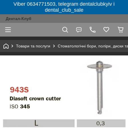
Viber 0634771503, telegram dentalclubkyiv і
dental_club_sale
Дентал-Клуб
Товари та послуги
Стоматологічні бори, поліри, диски т