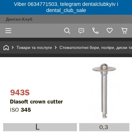
Viber 0634771503, telegram dentalclubkyiv і
dental_club_sale
Дентал-Клуб
Товари та послуги
Стоматологічні бори, поліри, диски т