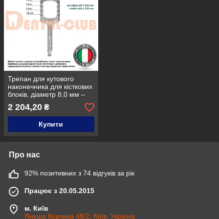
Трепан для кутового
наконечника для кісткових
блоків, діаметр 8,0 мм –
9,0 мм, Medesy 1315/8,0
2 204,20
₴
Купити
Про нас
92% позитивних з 74 відгуків за рік
Працює з 20.05.2015
м. Київ
Януша Корчика 48/2, Київ, Україна