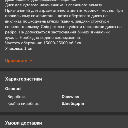
Диск для кутового наконечника із спеченого алмазу.
Призначений для атравматичного зняття коронок і мостів. При
правильному використанні, дотик обертового диска не
викликає пошкоджень м'яких тканин, завдяки структури
спеченого алмазу. Слід ретельно унікати постановки диска на
ребро. Не допускається застосування бічних згинаючих
зусиль. Необхідно водяне охолодження.
Частота обертання: 15000-25000 об / хв.
Упаковка: 1 шт
Приховати
Характеристики
Основні
Виробник
Diaswiss
Країна виробник
Швейцарія
Умови доставки