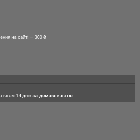
ення на сайті — 300 ₴
ротягом 14 днів
за домовленістю