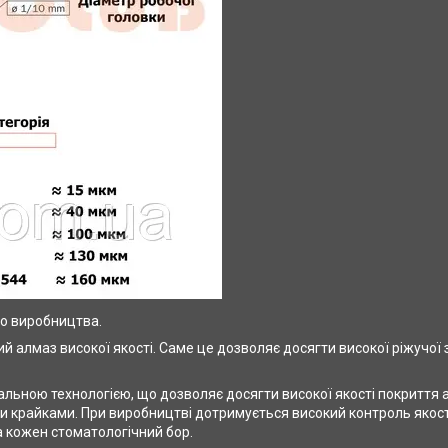
го виробництва.
й алмаз високої якості. Саме це дозволяє досягти високої ріжучої
ікальною технологією, що дозволяє досягти високої якості покриття
ми крайками. При виробництві дотримується високий контроль якос
а кожен стоматологічний бор.