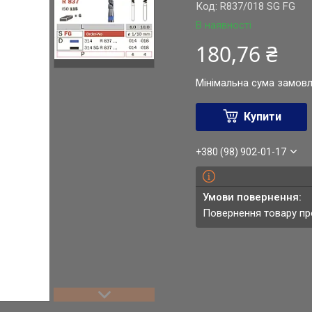
Код:
R837/018 SG FG
В наявності
180,76 ₴
Мінімальна сума замовл
Купити
+380 (98) 902-01-17
повернення товару п