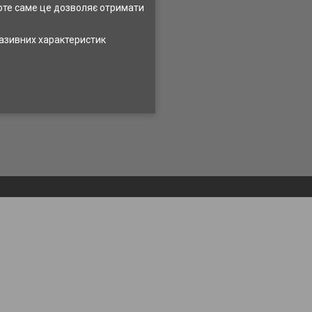
оте саме це дозволяє отримати
разивних характеристик