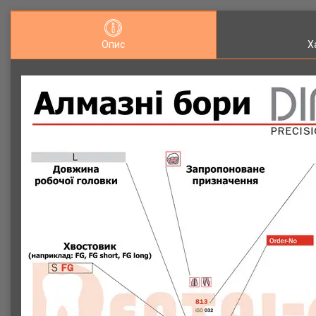
Опис
Х