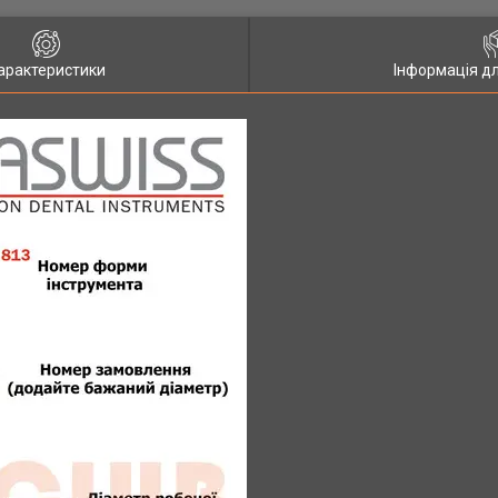
арактеристики
Інформація д