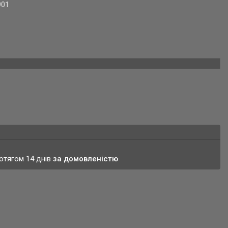
901
ротягом 14 днів
за домовленістю