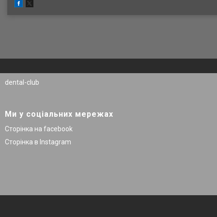
dental-club
Ми у соціальних мережах
Сторінка на facebook
Сторінка в Instagram