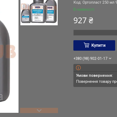
Код:
Ортопласт 250 мл 
В наявності
927 ₴
Купити
+380 (98) 902-01-17
повернення товару п