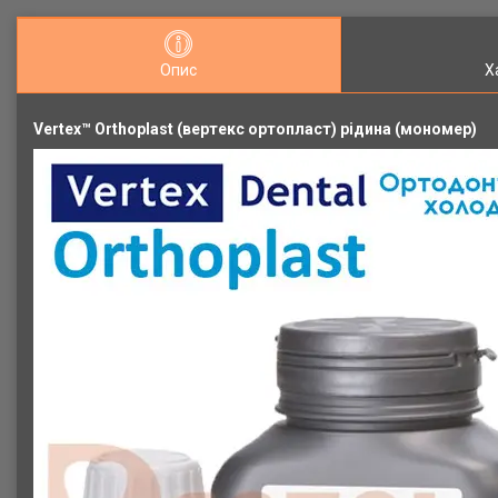
Опис
Х
Vertex™ Orthoplast (вертекс ортопласт) рідина (мономер)