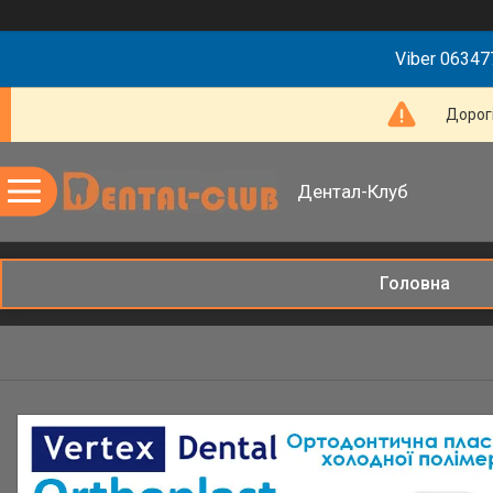
Viber 063477
Дорогі
Дентал-Клуб
Головна