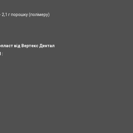
- 2,1 г порошку (полімеру)
пласт від
Вертекс Дентал
l
: