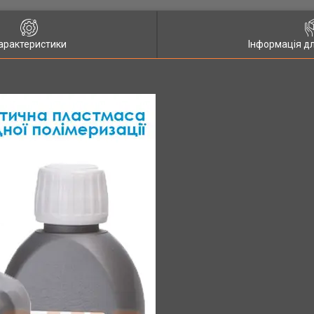
арактеристики
Інформація д