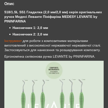
Опис
518/1.SL SS1 Гладилка (2,0 мм/2,0 мм) серія оригінальних
ручок Медесі Леванте Пініфаріна MEDESY LEVANTE by
PININFARINA
Наконечник 1: 2,0 мм
Наконечник 2: 2,0 мм
Інструмент
для роботи з композитними матеріалами
виготовлений з високоякісної нержавіючої нержавіючої сталі.
Застосовуються для нанесення та розшарування композиту.
Ергономічна силіконова ручка LEVANTE by PININFARINA.