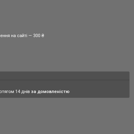
ення на сайті — 300 ₴
ротягом 14 днів
за домовленістю