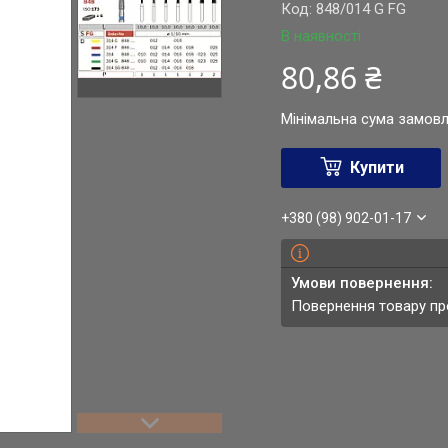
Код:
848/014 G FG
В наявності
80,86 ₴
Мінімальна сума замовл
Купити
+380 (98) 902-01-17
повернення товару п