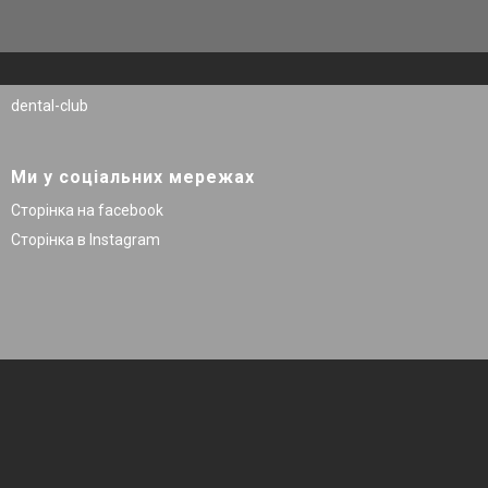
dental-club
Ми у соціальних мережах
Сторінка на facebook
Сторінка в Instagram