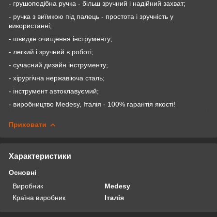
- грушоподібна ручка - більш зручний і надійний захват;
- ручка з виїмкою під палець - простота і зручність у
використанні;
- швидке очищення інструменту;
- легкий і зручний в роботі;
- сучасний дизайн інструменту;
- хірургічна нержавіюча сталь;
- інструмент автоклавуємий;
- виробництво Medesy, Італія - 100% гарантія якості!
Приховати
Характеристики
Основні
Виробник
Medesy
Країна виробник
Італія