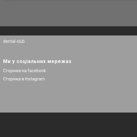
dental-club
Ми у соціальних мережах
Сторінка на facebook
Сторінка в Instagram