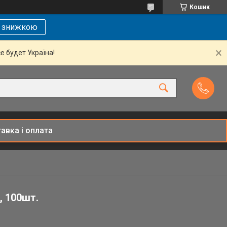
Кошик
і знижкою
се будет Україна!
авка і оплата
, 100шт.