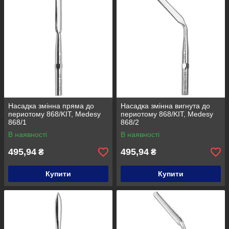
Насадка змінна пряма до
Насадка змінна вигнута до
периотому 868/KIT, Medesy
периотому 868/KIT, Medesy
868/1
868/2
В наявності
В наявності
495,94
495,94
₴
₴
Купити
Купити