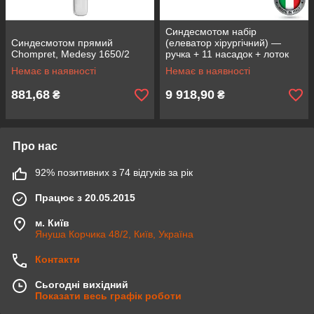
Синдесмотом набір
Синдесмотом прямий
(елеватор хірургічний) —
Chompret, Medesy 1650/2
ручка + 11 насадок + лоток
Gammafix, Medesy️ 1651/SET
Немає в наявності
Немає в наявності
881,68
9 918,90
₴
₴
Про нас
92% позитивних з 74 відгуків за рік
Працює з 20.05.2015
м. Київ
Януша Корчика 48/2, Київ, Україна
Контакти
Сьогодні вихідний
Показати весь графік роботи