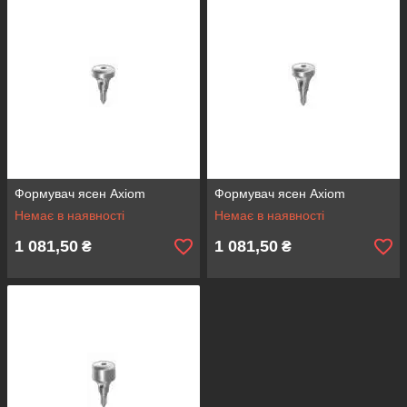
Формувач ясен Axiom
Формувач ясен Axiom
Немає в наявності
Немає в наявності
1 081,50
1 081,50
₴
₴