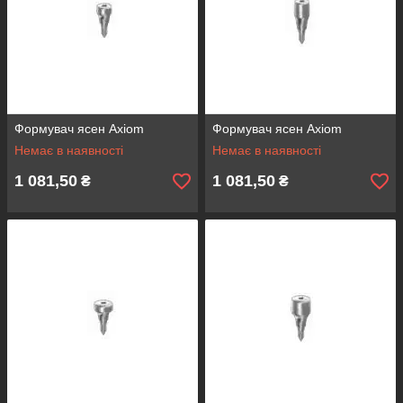
Формувач ясен Axiom
Формувач ясен Axiom
Немає в наявності
Немає в наявності
1 081,50
1 081,50
₴
₴