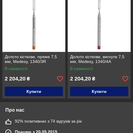
Долото кісткове, пряме 7,5
Долото кісткове, вигнуте 7,5
мм, Medesy, 1340/3R
мм, Medesy, 1340/4A
В наявності
В наявності
2 204,20
2 204,20
₴
₴
Купити
Купити
Про нас
92% позитивних з 74 відгуків за рік
Працює з 20.05.2015