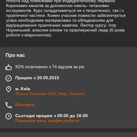
Робота над помилками при ендидонтичному лікуванні
Кореневих каналів за допомогою нікель- титанових
інструментів. Курс складатиметься як з теоретичної, так і з
практичної частини. Кожен учасник повністю забезпечуєтья
усіма необхідними матеріалами та обладнанням для
відпрацювання практичних навичок. Лектор курсу- Ігор
Чорненький, власник клініки та практикуючий лікар (6 років
роботи з мікроскопом).
Про нас
92% позитивних з 74 відгуків за рік
Працює з 20.05.2015
м. Київ
Януша Корчика 48/2, Київ, Україна
Контакти
Сьогодні працює з 09:00 до 16:00
Показати весь графік роботи