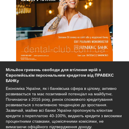
Мільйон гривень свободи для втілення мрій з
Європейськім персональним кредитом від ПРАВЕКС
БАНКу
Економіка України, як і банківська сфера в цілому, активно
розвивається та має позитивний потенціал на майбутнє.
Починаючи з 2016 року, ринок споживчого кредитування
розвивається з позитивною тенденцією до зростання.
Зазвичай, майже всі банки України пропонують клієнтам
кредити з переплатою 40-100%, видають кредити з високими
процентними ставками, щомісячними комісіями, не
вимагаючи офіційного підтвердження доходу.