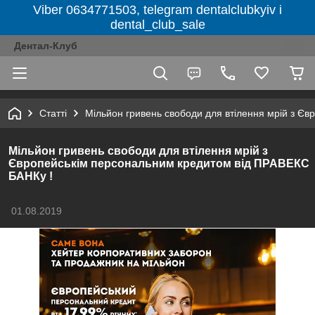
Viber 0634771503, telegram dentalclubkyiv і
dental_club_sale
Дентал-Клуб
Статті
Мільйон гривень свободи для втілення мрій з Є
Мільйон гривень свободи для втілення мрій з
Європейськім персональним кредитом від ПРАВЕКС
БАНКу !
01.08.2019